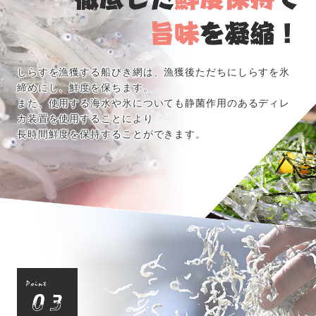
しらすを漁獲する船びき網は、漁獲後ただちにしらすを氷
締めにし、鮮度を保ちます。
また、使用する海水や氷についても静菌作用のあるディレ
カ装置を使用することにより
長時間鮮度を保持することができます。