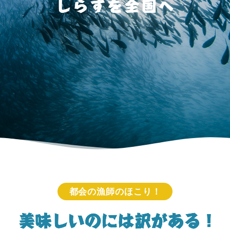
都会の漁師のほこり！