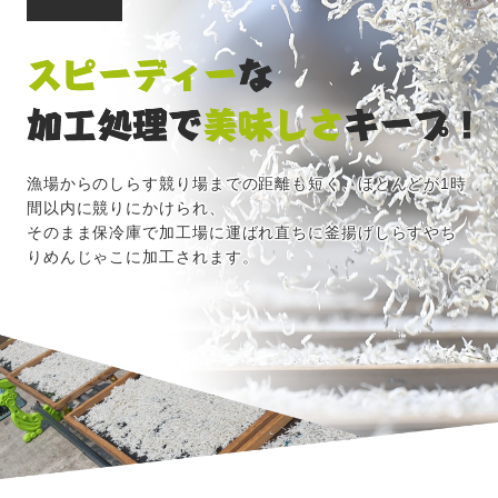
漁場からのしらす競り場までの距離も短く、ほとんどが1時
間以内に競りにかけられ、
そのまま保冷庫で加工場に運ばれ直ちに釜揚げしらすやち
りめんじゃこに加工されます。