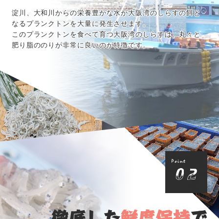
淀川、大和川からの栄養豊かな水が大阪湾のしらすの餌と
なるプランクトンを大量に発生させます。
このプランクトンを食べて育つ大阪湾のしらすは、丸々と
肥り脂ののりが非常に良いのが特徴です。