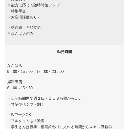
⇒能力に応じて随時時給アップ
・特別手当
（お客様評価あり）
・交通費：全額支給
＊なんば店のみ
勤務時間
なんば店
9：00～15：00、17：00～23：00
岸和田店
6：00～15：30
・上記時間内で週２日・１日３時間からOK！
・希望交代シフト制！
・WワークOK
・フルタイムも大歓迎
・学生さんは授業・部活終わりに入れる時間から４ｈ～勤務◎