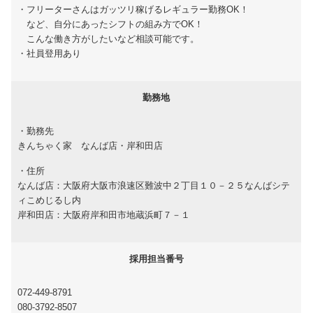
・フリーターさんはガッツリ稼げるレギュラー勤務OK！
など、自分にあったシフトの組み方でOK！
こんな働き方がしたいなど相談可能です。
・社員登用あり
勤務地
・勤務先
きんちゃく家 なんば店・岸和田店
・住所
なんば店：大阪府大阪市浪速区難波中２丁目１０－２５なんばシテ
ィこめじるし内
岸和田店：大阪府岸和田市地蔵浜町７－１
採用担当番号
072-449-8791
080-3792-8507