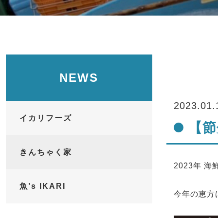
NEWS
2023.01.
イカリフーズ
【節
きんちゃく家
2023年 
魚’s IKARI
今年の恵方