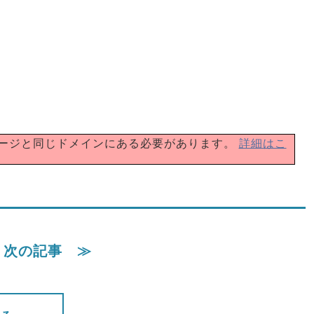
在のウェブページと同じドメインにある必要があります。
詳細はこ
次の記事 ≫