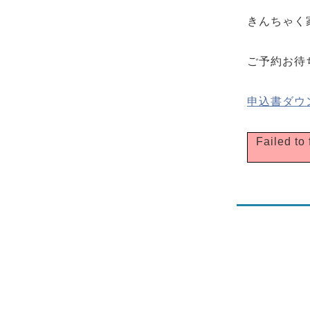
きんちゃく
ご予約お待
申込書ダウ
Faile