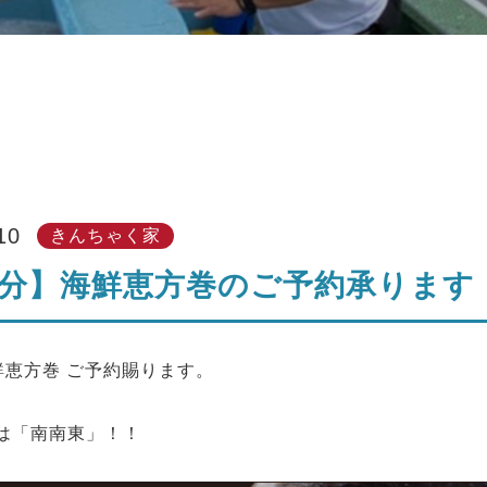
10
きんちゃく家
分】海鮮恵方巻のご予約承ります
海鮮恵方巻 ご予約賜ります。
は「南南東」！！